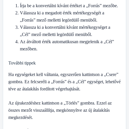
Írja be a konvertálni kívánt értéket a „Forrás” mezőbe.
Válassza ki a megadott érték mértékegységét a
„Forrás” mező melletti legördülő menüből.
Válassza ki a konvertálni kívánt mértékegységet a
„Cél” mező melletti legördülő menüből.
Az átváltott érték automatikusan megjelenik a „Cél”
mezőben.
További tippek
Ha egységeket kell váltania, egyszerűen kattintson a „Csere”
gombra. Ez felcseréli a „Forrás” és a „Cél” egységet, lehetővé
téve az átalakítás fordított végrehajtását.
Az újrakezdéshez kattintson a „Törlés” gombra. Ezzel az
összes mezőt visszaállítja, megkönnyítve az új átalakítás
megkezdését.