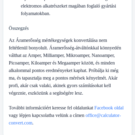
elektromos alkatrészeket magában foglaló gyártási
folyamatokban.
Összegzés
Az Áramerősség mértékegységek konvertálása nem
feltétlenül bonyolult. Áramerősség-átváltónkkal könnyedén
válthat az Amper, Milliamper, Mikroamper, Nanoamper,
Picoamper, Kiloamper és Megaamper között, és minden
alkalommal pontos eredményeket kaphat. Próbálja ki még
ma, és tapasztalja meg a pontos mérések kényelmét. Akár
profi, akár csak valaki, akinek gyors számításokat kell
végeznie, eszközünk a segítségére lesz.
További információért keresse fel oldalunkat
Facebook oldal
vagy lépjen kapcsolatba velünk a címen
office@calculator-
convert.com
.