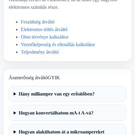
elektromos számítás része.
Feszültség átváltó
Elektromos töltés átváltó
Ohm törvénye kalkulátor
Vezetőképesség és ellenállás kalkulátor
Teljesítmény átváltó
Áramerősség átváltóGYIK
Hány milliamper van egy erősítőben?
Hogyan konvertálhatom mA-t A-vá?
Hogyan alakíthatom át a mikroampereket