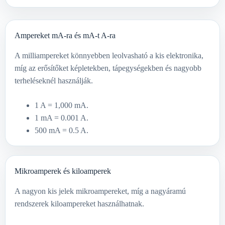
Ampereket mA-ra és mA-t A-ra
A milliampereket könnyebben leolvasható a kis elektronika,
míg az erősítőket képletekben, tápegységekben és nagyobb
terheléseknél használják.
1 A = 1,000 mA.
1 mA = 0.001 A.
500 mA = 0.5 A.
Mikroamperek és kiloamperek
A nagyon kis jelek mikroampereket, míg a nagyáramú
rendszerek kiloampereket használhatnak.