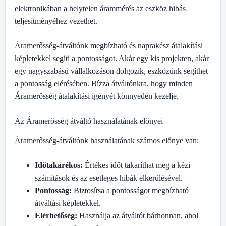
elektronikában a helytelen árammérés az eszköz hibás
teljesítményéhez vezethet.
Áramerősség-átváltónk megbízható és naprakész átalakítási
képletekkel segíti a pontosságot. Akár egy kis projekten, akár
egy nagyszabású vállalkozáson dolgozik, eszközünk segíthet
a pontosság elérésében. Bízza átváltónkra, hogy minden
Áramerősség átalakítási igényét könnyedén kezelje.
Az Áramerősség átváltó használatának előnyei
Áramerősség-átváltónk használatának számos előnye van:
Időtakarékos:
Értékes időt takaríthat meg a kézi
számítások és az esetleges hibák elkerülésével.
Pontosság:
Biztosítsa a pontosságot megbízható
átváltási képletekkel.
Elérhetőség:
Használja az átváltót bárhonnan, ahol