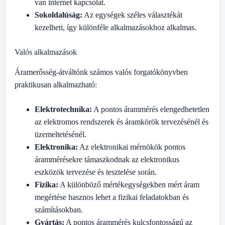
van internet kapcsolat.
Sokoldalúság:
Az egységek széles választékát
kezelheti, így különféle alkalmazásokhoz alkalmas.
Valós alkalmazások
Áramerősség-átváltónk számos valós forgatókönyvben
praktikusan alkalmazható:
Elektrotechnika:
A pontos árammérés elengedhetetlen
az elektromos rendszerek és áramkörök tervezésénél és
üzemeltetésénél.
Elektronika:
Az elektronikai mérnökök pontos
árammérésekre támaszkodnak az elektronikus
eszközök tervezése és tesztelése során.
Fizika:
A különböző mértékegységekben mért áram
megértése hasznos lehet a fizikai feladatokban és
számításokban.
Gyártás:
A pontos árammérés kulcsfontosságú az