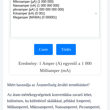
Csere
Törlés
Eredmény: 1 Amper (A) egyenlő a 1 000
Milliamper (mA)
Miért használja az Áramerősség átváltó termékünket?
Az áram mértékegységeinek konvertálása zavaró lehet,
különösen, ha különböző skálákkal, például Amperrel,
Milliamperrel, Mikroamperrel, Nanoamperrel, Picoamperrel,