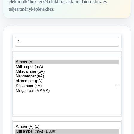
elektronikához, érzékelőkhöz, akkumulátorokhoz és
teljesítményképletekhez.