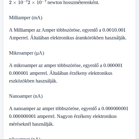
newton hosszméterenként.
Milliamper (mA)
0.001
0.001
A Milliamper az Amper többszöröse, egyenlő a
Amperrel. Általában elektronikus áramkörökben használják.
Mikroamper (µA)
0.000001
A mikroamper az amper többszöröse, egyenlő a
0.000001
amperrel. Általában érzékeny elektronikus
eszközökben használják.
Nanoamper (nA)
0.000000001
A nanoamper az amper többszöröse, egyenlő a
0.000000001
amperrel. Nagyon érzékeny elektronikus
méréseknél használják.