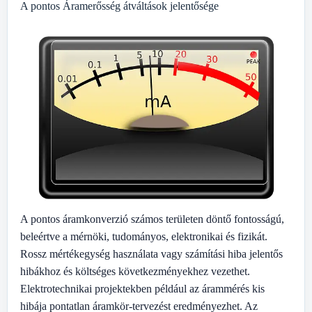
A pontos Áramerősség átváltások jelentősége
A pontos áramkonverzió számos területen döntő fontosságú,
beleértve a mérnöki, tudományos, elektronikai és fizikát.
Rossz mértékegység használata vagy számítási hiba jelentős
hibákhoz és költséges következményekhez vezethet.
Elektrotechnikai projektekben például az árammérés kis
hibája pontatlan áramkör-tervezést eredményezhet. Az