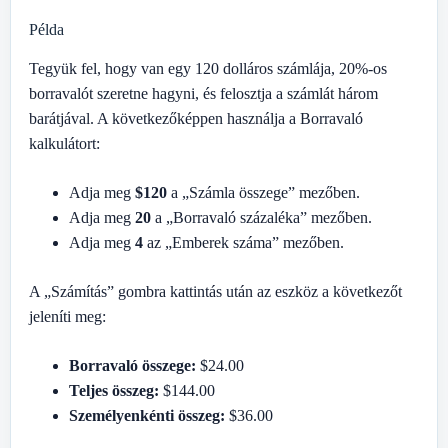
Példa
Tegyük fel, hogy van egy 120 dolláros számlája, 20%-os
borravalót szeretne hagyni, és felosztja a számlát három
barátjával. A következőképpen használja a Borravaló
kalkulátort:
Adja meg
$120
a „Számla összege” mezőben.
Adja meg
20
a „Borravaló százaléka” mezőben.
Adja meg
4
az „Emberek száma” mezőben.
A „Számítás” gombra kattintás után az eszköz a következőt
jeleníti meg:
Borravaló összege:
$24.00
Teljes összeg:
$144.00
Személyenkénti összeg:
$36.00