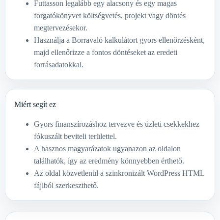
Futtasson legalább egy alacsony és egy magas
forgatókönyvet költségvetés, projekt vagy döntés
megtervezésekor.
Használja a Borravaló kalkulátort gyors ellenőrzésként,
majd ellenőrizze a fontos döntéseket az eredeti
forrásadatokkal.
Miért segít ez
Gyors finanszírozáshoz tervezve és üzleti csekkekhez
fókuszált beviteli területtel.
A hasznos magyarázatok ugyanazon az oldalon
találhatók, így az eredmény könnyebben érthető.
Az oldal közvetlenül a szinkronizált WordPress HTML
fájlból szerkeszthető.