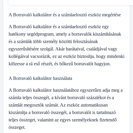
A Borravaló kalkulátor és a számlaelosztó eszköz megértése
A Borravaló kalkulátor és a számlaelosztó eszköz egy
hatékony segédprogram, amely a borravalók kiszámításának
és a számlák több személy közötti felosztásának
egyszerűsítésére szolgál. Akár barátaival, családjával vagy
kollégáival vacsorázik, ez az eszköz biztosítja, hogy mindenki
kifizesse a rá eső részét, és bőkezű borravalót hagyjon.
A Borravaló kalkulátor használata
A Borravaló kalkulátor használatához egyszerűen adja meg a
számla teljes összegét, a kívánt borravaló százalékot és a
számlát megosztók számát. Az eszköz automatikusan
kiszámítja a borravaló összegét, a borravalót is tartalmazó
teljes összeget, valamint az egyes személyeknek fizetendő
összeget.