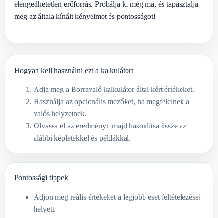
elengedhetetlen erőforrás. Próbálja ki még ma, és tapasztalja
meg az általa kínált kényelmet és pontosságot!
Hogyan kell használni ezt a kalkulátort
Adja meg a Borravaló kalkulátor által kért értékeket.
Használja az opcionális mezőket, ha megfelelnek a
valós helyzetnek.
Olvassa el az eredményt, majd hasonlítsa össze az
alábbi képletekkel és példákkal.
Pontossági tippek
Adjon meg reális értékeket a legjobb eset feltételezései
helyett.