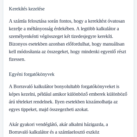
Kerekítés kezelése
A számla felosztása során fontos, hogy a kerekítést óvatosan
kezelje a méltányosság érdekében. A legtöbb kalkulátor a
személyenkénti végösszeget két tizedesjegyre kerekíti.
Bizonyos esetekben azonban előfordulhat, hogy manuálisan
kell módosítania az összegeket, hogy mindenki egyenlő részt
fizessen.
Egyéni forgatókönyvek
A Borravaló kalkulátor bonyolultabb forgatókönyveket is
képes kezelni, például amikor különböző emberek különböző
árú tételeket rendelnek. Ilyen esetekben kiszámolhatja az
egyes tippeket, majd összegezheti azokat.
Akár gyakori vendéglátó, akár alkalmi házigazda, a
Borravaló kalkulátor és a számlaelosztó eszköz