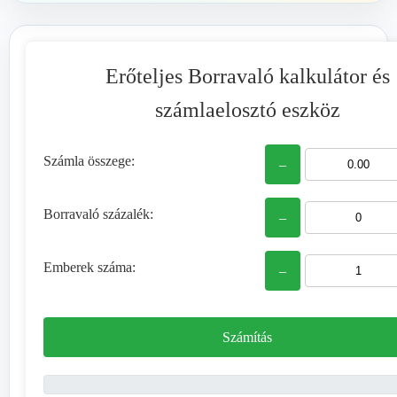
Erőteljes Borravaló kalkulátor és
számlaelosztó eszköz
Számla összege:
–
Borravaló százalék:
–
Emberek száma:
–
Számítás