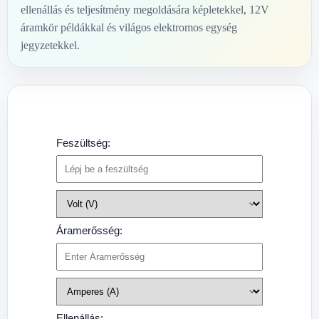
ellenállás és teljesítmény megoldására képletekkel, 12V
áramkör példákkal és világos elektromos egység
jegyzetekkel.
Feszültség:
Áramerősség:
Ellenállás: