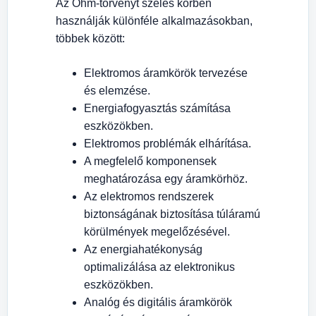
Az Ohm-törvényt széles körben
használják különféle alkalmazásokban,
többek között:
Elektromos áramkörök tervezése
és elemzése.
Energiafogyasztás számítása
eszközökben.
Elektromos problémák elhárítása.
A megfelelő komponensek
meghatározása egy áramkörhöz.
Az elektromos rendszerek
biztonságának biztosítása túláramú
körülmények megelőzésével.
Az energiahatékonyság
optimalizálása az elektronikus
eszközökben.
Analóg és digitális áramkörök