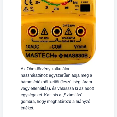
Az Ohm-törvény kalkulátor
használatához egyszerűen adja meg a
három értékből kettőt (feszültség, áram
vagy ellenállás), és válassza ki az adott
egységeket. Kattints a „Számítás”
gombra, hogy meghatározd a hiányzó
értéket.