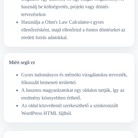
használj be költségvetés, projekt vagy döntés
tervezésekor.
Használja a Ohm's Law Calculator-t gyors
ellenőrzésként, majd ellenőrizd a fontos döntéseket az
eredeti forrás adatokkal.
Miért segít ez
Gyors tudományos és mérnöki vizsgálatokra tervezték,
fókuszált bemeneti területtel.
A hasznos magyarázatokat egy oldalon tartják, így az
eredmény könnyebben érthető.
Az oldal közvetlenül szerkeszthető a szinkronizált
WordPress HTML fájlból.