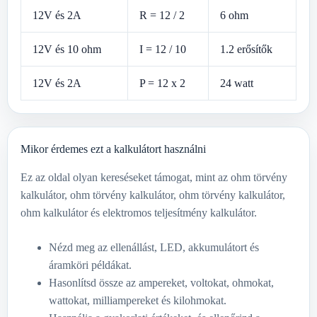
12V és 2A
R = 12 / 2
6 ohm
12V és 10 ohm
I = 12 / 10
1.2 erősítők
12V és 2A
P = 12 x 2
24 watt
Mikor érdemes ezt a kalkulátort használni
Ez az oldal olyan kereséseket támogat, mint az ohm törvény
kalkulátor, ohm törvény kalkulátor, ohm törvény kalkulátor,
ohm kalkulátor és elektromos teljesítmény kalkulátor.
Nézd meg az ellenállást, LED, akkumulátort és
áramköri példákat.
Hasonlítsd össze az ampereket, voltokat, ohmokat,
wattokat, milliampereket és kilohmokat.