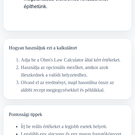
építhetünk.
Hogyan használjuk ezt a kalkulátort
Adja be a Ohm's Law Calculator által kért értékeket.
Használja az opcionális mezőket, amikor azok
illeszkednek a valódi helyzetedhez.
Olvasd el az eredményt, majd hasonlítsa össze az
alábbi recept megjegyzésekkel és példákkal.
Pontossági tippek
Írj be reális értékeket a legjobb esetek helyett.
Legalább egy alacsony és egy magas forgatókönyvet