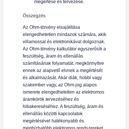
megértése és tervezése.
Összegzés
Az Ohm-törvény elsajátítása
elengedhetetlen mindazok számára, akik
villamossal és elektronikával dolgoznak.
Az Ohm-törvény kalkulátor egyszerűsíti a
feszültség, áram és ellenállás
számításának folyamatát, megkönnyítve
ennek az alapvető elvnek a megértését
és alkalmazását. Akár diák, hobbi vagy
szakember vagy, az Ohm-jog alapos
ismerete elengedhetetlen az elektromos
áramkörök tervezéséhez és
hibakereséséhez. A feszültség, áram és
ellenállás közötti kapcsolatok
megértésével hatékonyabb és
megbízhatóbb elektromos rendszereket