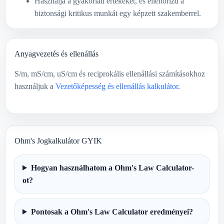
Használja a gyakorlati értékeket, és ellenőrizd a
biztonsági kritikus munkát egy képzett szakemberrel.
Anyagvezetés és ellenállás
S/m, mS/cm, uS/cm és reciprokális ellenállási számításokhoz
használjuk a
Vezetőképesség és ellenállás kalkulátor
.
Ohm's Jogkalkulátor GYIK
Hogyan használhatom a Ohm's Law Calculator-
ot?
Pontosak a Ohm's Law Calculator eredményei?