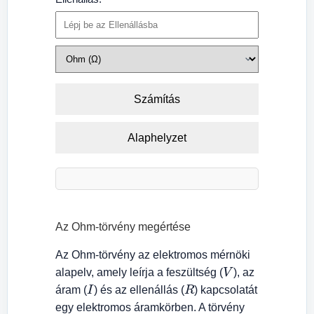
Számítás
Alaphelyzet
Az Ohm-törvény megértése
Az Ohm-törvény az elektromos mérnöki
V
alapelv, amely leírja a feszültség (
), az
I
R
áram (
) és az ellenállás (
) kapcsolatát
egy elektromos áramkörben. A törvény