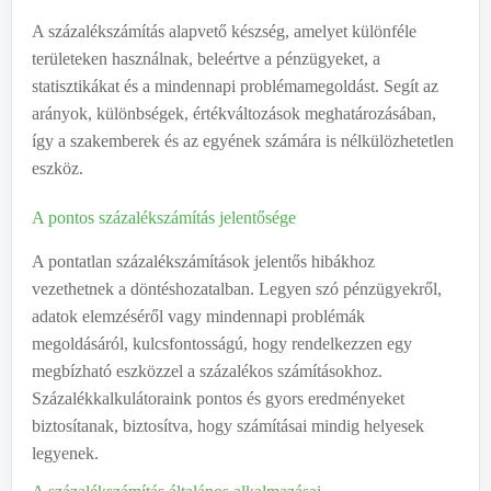
A százalékszámítás alapvető készség, amelyet különféle
területeken használnak, beleértve a pénzügyeket, a
statisztikákat és a mindennapi problémamegoldást. Segít az
arányok, különbségek, értékváltozások meghatározásában,
így a szakemberek és az egyének számára is nélkülözhetetlen
eszköz.
A pontos százalékszámítás jelentősége
A pontatlan százalékszámítások jelentős hibákhoz
vezethetnek a döntéshozatalban. Legyen szó pénzügyekről,
adatok elemzéséről vagy mindennapi problémák
megoldásáról, kulcsfontosságú, hogy rendelkezzen egy
megbízható eszközzel a százalékos számításokhoz.
Százalékkalkulátoraink pontos és gyors eredményeket
biztosítanak, biztosítva, hogy számításai mindig helyesek
legyenek.