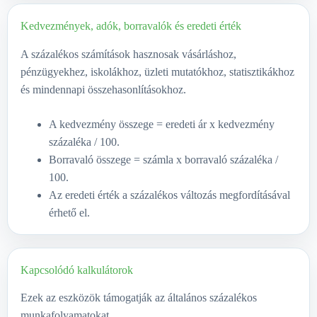
Kedvezmények, adók, borravalók és eredeti érték
A százalékos számítások hasznosak vásárláshoz,
pénzügyekhez, iskolákhoz, üzleti mutatókhoz, statisztikákhoz
és mindennapi összehasonlításokhoz.
A kedvezmény összege = eredeti ár x kedvezmény
százaléka / 100.
Borravaló összege = számla x borravaló százaléka /
100.
Az eredeti érték a százalékos változás megfordításával
érhető el.
Kapcsolódó kalkulátorok
Ezek az eszközök támogatják az általános százalékos
munkafolyamatokat.