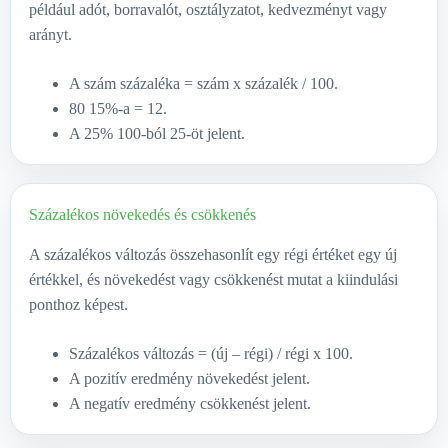
például adót, borravalót, osztályzatot, kedvezményt vagy
arányt.
A szám százaléka = szám x százalék / 100.
80 15%-a = 12.
A 25% 100-ból 25-öt jelent.
Százalékos növekedés és csökkenés
A százalékos változás összehasonlít egy régi értéket egy új
értékkel, és növekedést vagy csökkenést mutat a kiindulási
ponthoz képest.
Százalékos változás = (új – régi) / régi x 100.
A pozitív eredmény növekedést jelent.
A negatív eredmény csökkenést jelent.