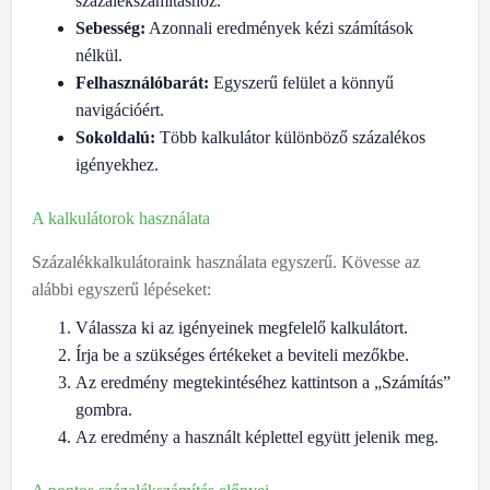
százalékszámításhoz.
Sebesség:
Azonnali eredmények kézi számítások
nélkül.
Felhasználóbarát:
Egyszerű felület a könnyű
navigációért.
Sokoldalú:
Több kalkulátor különböző százalékos
igényekhez.
A kalkulátorok használata
Százalékkalkulátoraink használata egyszerű. Kövesse az
alábbi egyszerű lépéseket:
Válassza ki az igényeinek megfelelő kalkulátort.
Írja be a szükséges értékeket a beviteli mezőkbe.
Az eredmény megtekintéséhez kattintson a „Számítás”
gombra.
Az eredmény a használt képlettel együtt jelenik meg.