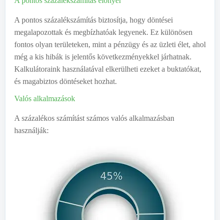
A pontos százalékszámítás előnyei
A pontos százalékszámítás biztosítja, hogy döntései
megalapozottak és megbízhatóak legyenek. Ez különösen
fontos olyan területeken, mint a pénzügy és az üzleti élet, ahol
még a kis hibák is jelentős következményekkel járhatnak.
Kalkulátoraink használatával elkerülheti ezeket a buktatókat,
és magabiztos döntéseket hozhat.
Valós alkalmazások
A százalékos számítást számos valós alkalmazásban
használják: