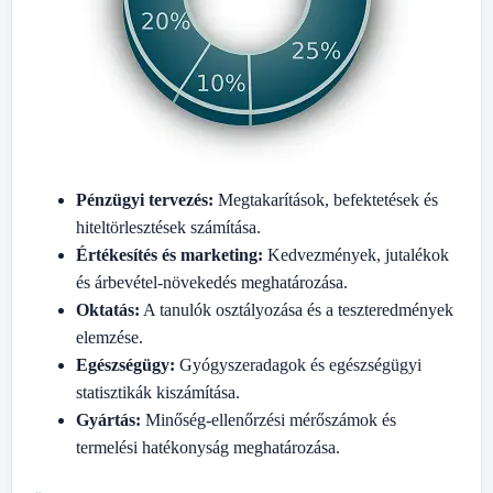
Pénzügyi tervezés:
Megtakarítások, befektetések és
hiteltörlesztések számítása.
Értékesítés és marketing:
Kedvezmények, jutalékok
és árbevétel-növekedés meghatározása.
Oktatás:
A tanulók osztályozása és a teszteredmények
elemzése.
Egészségügy:
Gyógyszeradagok és egészségügyi
statisztikák kiszámítása.
Gyártás:
Minőség-ellenőrzési mérőszámok és
termelési hatékonyság meghatározása.