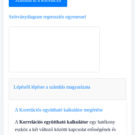
Számítsa ki a korrelációt
Szórványdiagram regressziós egyenessel
Lépésről lépésre a számítás magyarázata
A Korrelációs együttható kalkulátor megértése
A
Korrelációs együttható kalkulátor
egy hatékony
eszköz a két változó közötti kapcsolat erősségének és