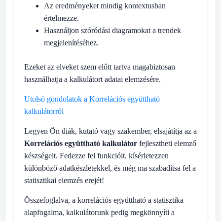
Az eredményeket mindig kontextusban
értelmezze.
Használjon szóródási diagramokat a trendek
megjelenítéséhez.
Ezeket az elveket szem előtt tartva magabiztosan
használhatja a kalkulátort adatai elemzésére.
Utolsó gondolatok a Korrelációs együttható
kalkulátorról
Legyen Ön diák, kutató vagy szakember, elsajátítja az a
Korrelációs együttható kalkulátor
fejlesztheti elemző
készségeit. Fedezze fel funkcióit, kísérletezzen
különböző adatkészletekkel, és még ma szabadítsa fel a
statisztikai elemzés erejét!
Összefoglalva, a korrelációs együttható a statisztika
alapfogalma, kalkulátorunk pedig megkönnyíti a