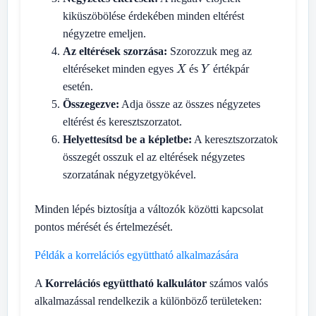
kiküszöbölése érdekében minden eltérést
négyzetre emeljen.
Az eltérések szorzása:
Szorozzuk meg az
X
Y
eltéréseket minden egyes
és
értékpár
esetén.
Összegezve:
Adja össze az összes négyzetes
eltérést és keresztszorzatot.
Helyettesítsd be a képletbe:
A keresztszorzatok
összegét osszuk el az eltérések négyzetes
szorzatának négyzetgyökével.
Minden lépés biztosítja a változók közötti kapcsolat
pontos mérését és értelmezését.
Példák a korrelációs együttható alkalmazására
A
Korrelációs együttható kalkulátor
számos valós
alkalmazással rendelkezik a különböző területeken: