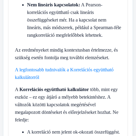
Nem lineáris kapcsolatok:
A Pearson-
korrelációs együttható csak lineáris
összefüggéseket mér. Ha a kapcsolat nem
lineáris, más módszerek, például a Spearman-féle
rangkorreláció megfelelőbbek lehetnek.
Az eredményeket mindig kontextusban értelmezze, és
szükség esetén fontolja meg további elemzéseket.
A legfontosabb tudnivalók a Korrelációs együttható
kalkulátorról
A
Korrelációs együttható kalkulátor
több, mint egy
eszköz – ez egy átjáró a mélyebb betekintéshez. A
változók közötti kapcsolatok megértésével
megalapozott döntéseket és előrejelzéseket hozhat. Ne
feledje:
A korreláció nem jelent ok-okozati összefüggést.