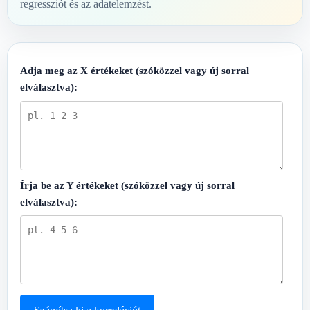
regressziót és az adatelemzést.
Adja meg az X értékeket (szóközzel vagy új sorral
elválasztva):
Írja be az Y értékeket (szóközzel vagy új sorral
elválasztva):