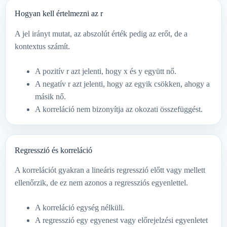
Hogyan kell értelmezni az r
A jel irányt mutat, az abszolút érték pedig az erőt, de a
kontextus számít.
A pozitív r azt jelenti, hogy x és y együtt nő.
A negatív r azt jelenti, hogy az egyik csökken, ahogy a
másik nő.
A korreláció nem bizonyítja az okozati összefüggést.
Regresszió és korreláció
A korrelációt gyakran a lineáris regresszió előtt vagy mellett
ellenőrzik, de ez nem azonos a regressziós egyenlettel.
A korreláció egység nélküli.
A regresszió egy egyenest vagy előrejelzési egyenletet