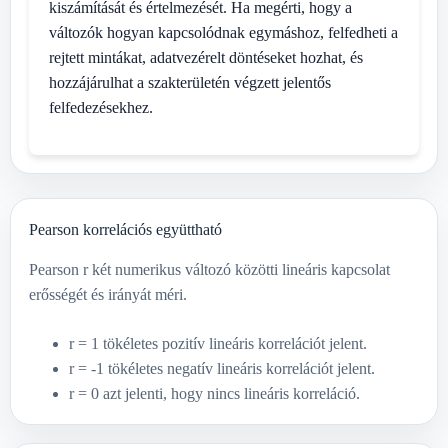
kiszámítását és értelmezését. Ha megérti, hogy a
változók hogyan kapcsolódnak egymáshoz, felfedheti a
rejtett mintákat, adatvezérelt döntéseket hozhat, és
hozzájárulhat a szakterületén végzett jelentős
felfedezésekhez.
Pearson korrelációs együttható
Pearson r két numerikus változó közötti lineáris kapcsolat
erősségét és irányát méri.
r = 1 tökéletes pozitív lineáris korrelációt jelent.
r = -1 tökéletes negatív lineáris korrelációt jelent.
r = 0 azt jelenti, hogy nincs lineáris korreláció.