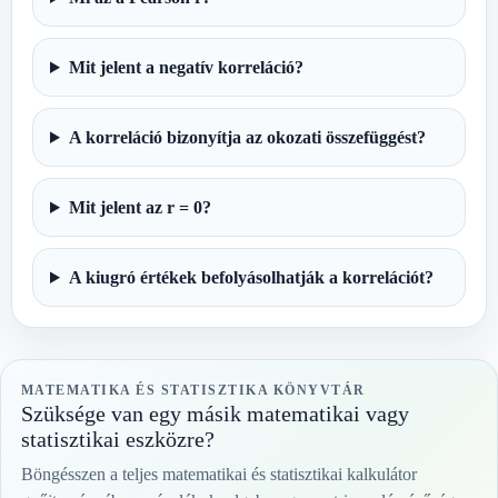
Mit jelent a negatív korreláció?
A korreláció bizonyítja az okozati összefüggést?
Mit jelent az r = 0?
A kiugró értékek befolyásolhatják a korrelációt?
MATEMATIKA ÉS STATISZTIKA KÖNYVTÁR
Szüksége van egy másik matematikai vagy
statisztikai eszközre?
Böngésszen a teljes matematikai és statisztikai kalkulátor