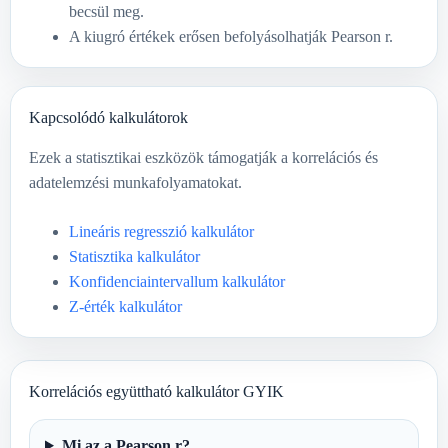
becsül meg.
A kiugró értékek erősen befolyásolhatják Pearson r.
Kapcsolódó kalkulátorok
Ezek a statisztikai eszközök támogatják a korrelációs és
adatelemzési munkafolyamatokat.
Lineáris regresszió kalkulátor
Statisztika kalkulátor
Konfidenciaintervallum kalkulátor
Z-érték kalkulátor
Korrelációs együttható kalkulátor GYIK
Mi az a Pearson r?