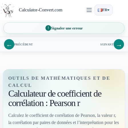
Passer
au
Calculator-Convert.com
FR
contenu
Signaler une erreur
←
→
PRÉCÉDENT
SUIVANT
OUTILS DE MATHÉMATIQUES ET DE
CALCUL
Calculateur de coefficient de
corrélation : Pearson r
Calculez le coefficient de corrélation de Pearson, la valeur r,
la corrélation par paires de données et l’interprétation pour les