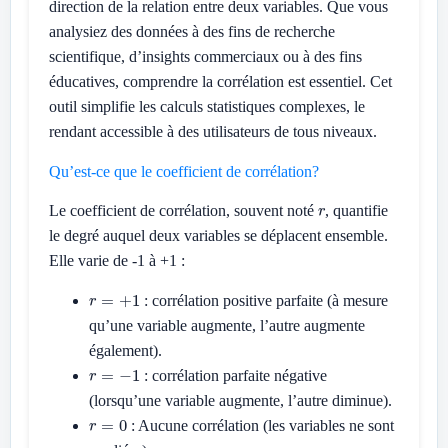
direction de la relation entre deux variables. Que vous
analysiez des données à des fins de recherche
scientifique, d’insights commerciaux ou à des fins
éducatives, comprendre la corrélation est essentiel. Cet
outil simplifie les calculs statistiques complexes, le
rendant accessible à des utilisateurs de tous niveaux.
Qu’est-ce que le coefficient de corrélation?
r
Le coefficient de corrélation, souvent noté
, quantifie
le degré auquel deux variables se déplacent ensemble.
Elle varie de -1 à +1 :
r
=
+
1
: corrélation positive parfaite (à mesure
qu’une variable augmente, l’autre augmente
également).
r
=
−
1
: corrélation parfaite négative
(lorsqu’une variable augmente, l’autre diminue).
r
=
0
: Aucune corrélation (les variables ne sont