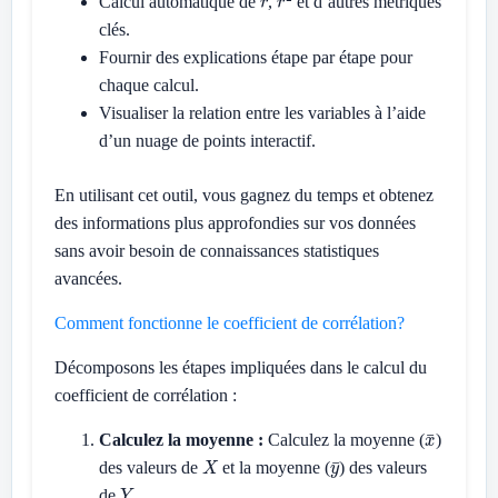
Calcul automatique de
,
et d’autres métriques
clés.
Fournir des explications étape par étape pour
chaque calcul.
Visualiser la relation entre les variables à l’aide
d’un nuage de points interactif.
En utilisant cet outil, vous gagnez du temps et obtenez
des informations plus approfondies sur vos données
sans avoir besoin de connaissances statistiques
avancées.
Comment fonctionne le coefficient de corrélation?
Décomposons les étapes impliquées dans le calcul du
coefficient de corrélation :
x
¯
Calculez la moyenne :
Calculez la moyenne (
)
X
y
¯
des valeurs de
et la moyenne (
) des valeurs
Y
de
.