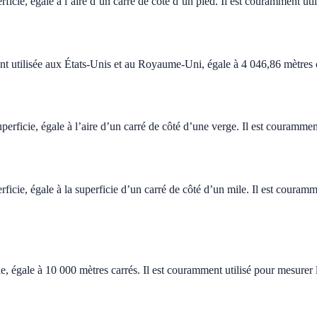
erficie, égale à l’aire d’un carré de côté d’un pied. Il est couramment u
nt utilisée aux États-Unis et au Royaume-Uni, égale à 4 046,86 mètres 
uperficie, égale à l’aire d’un carré de côté d’une verge. Il est couramm
erficie, égale à la superficie d’un carré de côté d’un mile. Il est coura
ie, égale à 10 000 mètres carrés. Il est couramment utilisé pour mesurer 