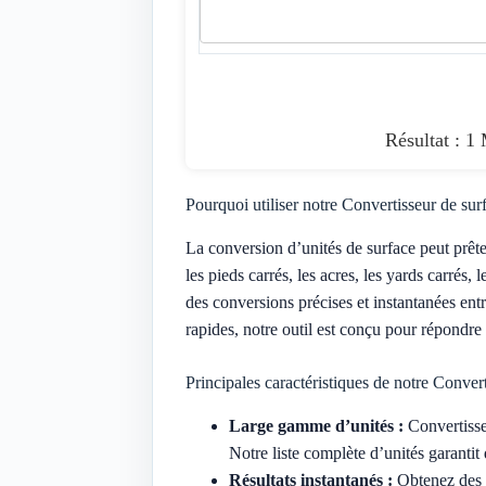
Résultat : 1
Pourquoi utiliser notre Convertisseur de sur
La conversion d’unités de surface peut prêter 
les pieds carrés, les acres, les yards carrés,
des conversions précises et instantanées ent
rapides, notre outil est conçu pour répondre
Principales caractéristiques de notre Conver
Large gamme d’unités :
Convertissez
Notre liste complète d’unités garanti
Résultats instantanés :
Obtenez des r