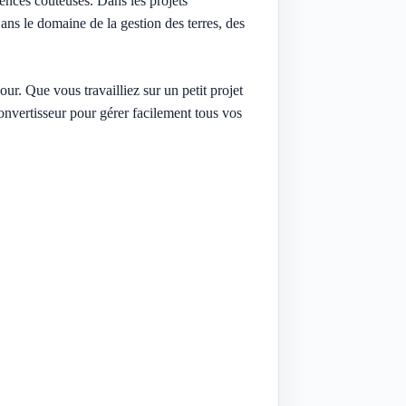
ences coûteuses. Dans les projets
ans le domaine de la gestion des terres, des
ur. Que vous travailliez sur un petit projet
convertisseur pour gérer facilement tous vos