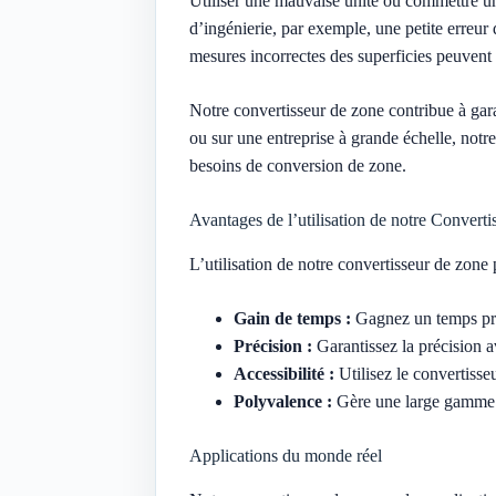
Utiliser une mauvaise unité ou commettre un
d’ingénierie, par exemple, une petite erreur
mesures incorrectes des superficies peuvent c
Notre convertisseur de zone contribue à garan
ou sur une entreprise à grande échelle, notre
besoins de conversion de zone.
Avantages de l’utilisation de notre Converti
L’utilisation de notre convertisseur de zon
Gain de temps :
Gagnez un temps préci
Précision :
Garantissez la précision a
Accessibilité :
Utilisez le convertiss
Polyvalence :
Gère une large gamme d’
Applications du monde réel