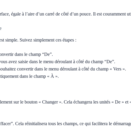
rface, égale à l’aire d’un carré de côté d’un pouce. Il est couramment 
e
 est simple. Suivez simplement ces étapes :
convertir dans le champ “De”.
 vous avez saisie dans le menu déroulant à côté du champ “De”.
 souhaitez convertir dans le menu déroulant à côté du champ « Vers ».
atiquement dans le champ « À ».
lement sur le bouton « Changer ». Cela échangera les unités « De » et «
acer”. Cela réinitialisera tous les champs, ce qui facilitera le démarra