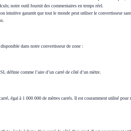
alculs; notre outil fournit des commentaires en temps réel.
n intuitive garantit que tout le monde peut utiliser le convertisseur sa
on.
 disponible dans notre convertisseur de zone :
e SI, définie comme l’aire d’un carré de côté d’un mètre.
arré, égal à 1 000 000 de mètres carrés. Il est couramment utilisé pour m