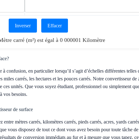
Inverser
Effacer
 Mètre carré (m²) est égal à 0 000001 Kilomètre
face?
à confusion, en particulier lorsqu’il s’agit d’échelles différentes telles 
 les miles carrés, les hectares et les pouces carrés. Notre convertisseur d
re ces unités. Que vous soyez étudiant, professionnel ou simplement que
 à vos besoins.
tisseur de surface
 entre mètres carrés, kilomètres carrés, pieds carrés, acres, yards carrés
t que vous disposez de tout ce dont vous avez besoin pour toute tâche de
ésultats de conversion immédiats au fur et à mesure que vous tapez, ce q