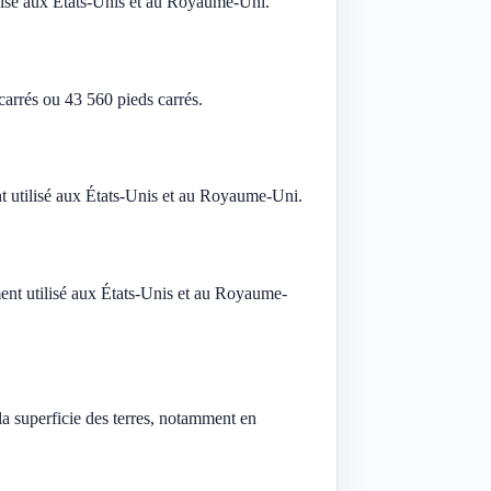
tilisé aux États-Unis et au Royaume-Uni.
carrés ou 43 560 pieds carrés.
ent utilisé aux États-Unis et au Royaume-Uni.
mment utilisé aux États-Unis et au Royaume-
la superficie des terres, notamment en