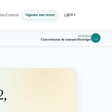
ator-Convert
Signaler une erreur
FR
SUIVANT
→
Convertisseur de courant électrique
2,