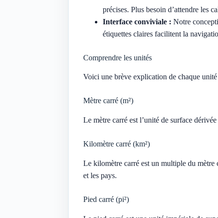
précises. Plus besoin d’attendre les c
Interface conviviale :
Notre conceptio
étiquettes claires facilitent la navigati
Comprendre les unités
Voici une brève explication de chaque unité
Mètre carré (m²)
Le mètre carré est l’unité de surface dérivé
Kilomètre carré (km²)
Le kilomètre carré est un multiple du mètre c
et les pays.
Pied carré (pi²)