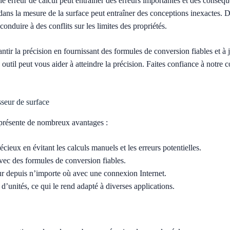
e erreur de calcul peut entraîner des erreurs importantes et des conséqu
 dans la mesure de la surface peut entraîner des conceptions inexactes. D
onduire à des conflits sur les limites des propriétés.
tir la précision en fournissant des formules de conversion fiables et à jo
 outil peut vous aider à atteindre la précision. Faites confiance à notre 
sseur de surface
e présente de nombreux avantages :
eux en évitant les calculs manuels et les erreurs potentielles.
vec des formules de conversion fiables.
eur depuis n’importe où avec une connexion Internet.
unités, ce qui le rend adapté à diverses applications.