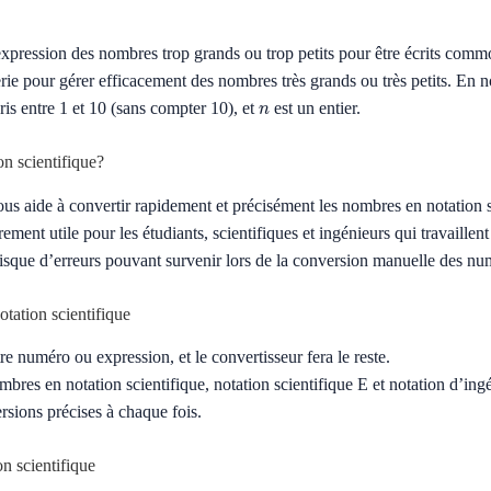
expression des nombres trop grands ou trop petits pour être écrits comm
rie pour gérer efficacement des nombres très grands ou très petits. En n
n
s entre 1 et 10 (sans compter 10), et
est un entier.
on scientifique?
us aide à convertir rapidement et précisément les nombres en notation sc
ièrement utile pour les étudiants, scientifiques et ingénieurs qui travai
le risque d’erreurs pouvant survenir lors de la conversion manuelle des nu
otation scientifique
tre numéro ou expression, et le convertisseur fera le reste.
bres en notation scientifique, notation scientifique E et notation d’ingé
sions précises à chaque fois.
n scientifique