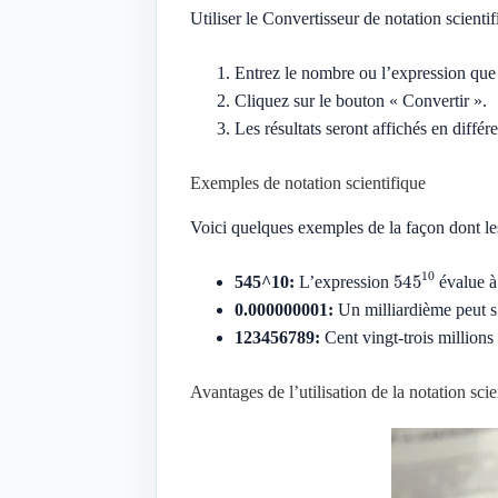
Utiliser le Convertisseur de notation scienti
Entrez le nombre ou l’expression que
Cliquez sur le bouton « Convertir ».
Les résultats seront affichés en différ
Exemples de notation scientifique
Voici quelques exemples de la façon dont les
545
10
545^10:
L’expression
évalue à
0.000000001:
Un milliardième peut s
123456789:
Cent vingt-trois millions
Avantages de l’utilisation de la notation scie