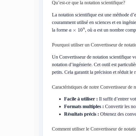
Qu’est-ce que la notation scientifique?
La notation scientifique est une méthode d’
couramment utilisé en sciences et en ingénie
a
×
10
n
a
la forme
, où
est un nombre compri
Pourquoi utiliser un Convertisseur de notati
Un Convertisseur de notation scientifique vo
notation d’ingénierie. Cet outil est particul
petits. Cela garantit la précision et réduit 
Caractéristiques de notre Convertisseur de n
Facile à utiliser :
Il suffit d’entrer vo
Formats multiples :
Convertir les nom
Résultats précis :
Obtenez des conver
Comment utiliser le Convertisseur de notatio