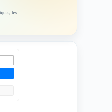
iques, les