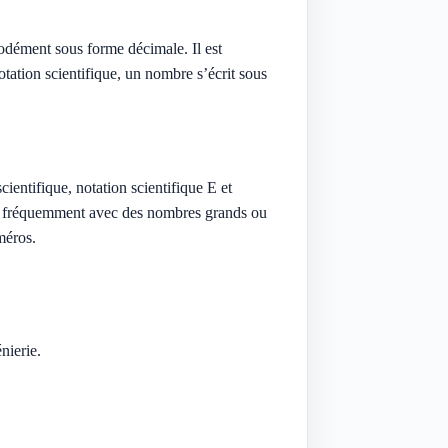
odément sous forme décimale. Il est
otation scientifique, un nombre s’écrit sous
ientifique, notation scientifique E et
llent fréquemment avec des nombres grands ou
méros.
nierie.