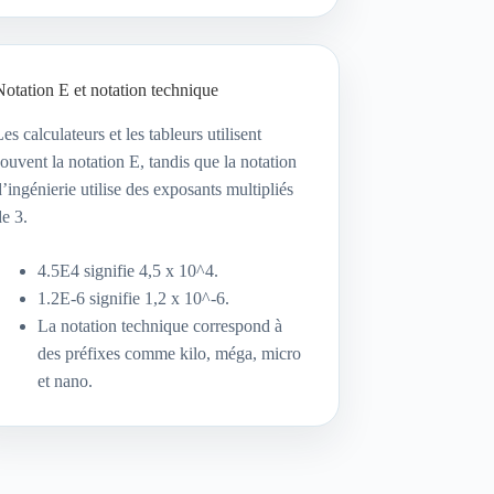
Notation E et notation technique
Les calculateurs et les tableurs utilisent
souvent la notation E, tandis que la notation
d’ingénierie utilise des exposants multipliés
de 3.
4.5E4 signifie 4,5 x 10^4.
1.2E-6 signifie 1,2 x 10^-6.
La notation technique correspond à
des préfixes comme kilo, méga, micro
et nano.