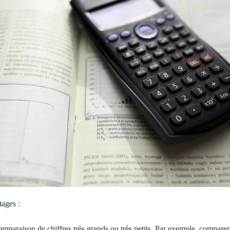
tages :
 comparaison de chiffres très grands ou très petits. Par exemple, compare