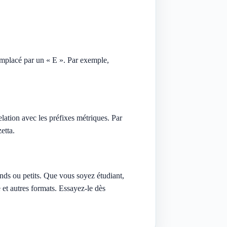
 remplacé par un « E ». Par exemple,
relation avec les préfixes métriques. Par
etta.
ands ou petits. Que vous soyez étudiant,
 et autres formats. Essayez-le dès