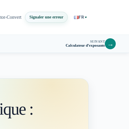
ator-Convert
Signaler une erreur
FR
SUIVANT
→
Calculateur d’exposants
ique :