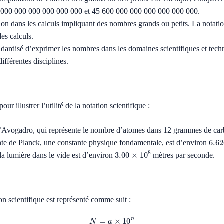
 000 000 000 000 000 000 et 45 600 000 000 000 000 000 000.
ion dans les calculs impliquant des nombres grands ou petits. La notatio
des calculs.
rdisé d’exprimer les nombres dans les domaines scientifiques et techniq
fférentes disciplines.
 illustrer l’utilité de la notation scientifique :
Avogadro, qui représente le nombre d’atomes dans 12 grammes de car
6.6
te de Planck, une constante physique fondamentale, est d’environ
3.00
×
10
8
la lumière dans le vide est d’environ
mètres par seconde.
on scientifique est représenté comme suit :
N
=
a
×
10
n