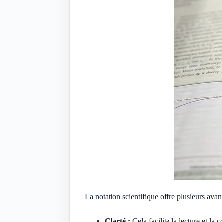
La notation scientifique offre plusieurs avan
Clarté :
Cela facilite la lecture et la