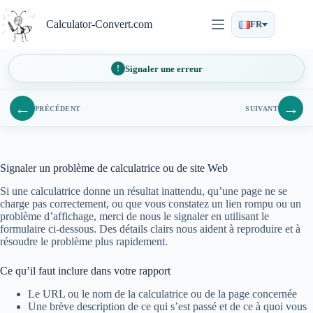
Passer
au
Calculator-Convert.com
FR
contenu
Signaler une erreur
←
→
PRÉCÉDENT
SUIVANT
Signaler un problème de calculatrice ou de site Web
Si une calculatrice donne un résultat inattendu, qu’une page ne se
charge pas correctement, ou que vous constatez un lien rompu ou un
problème d’affichage, merci de nous le signaler en utilisant le
formulaire ci-dessous. Des détails clairs nous aident à reproduire et à
résoudre le problème plus rapidement.
Ce qu’il faut inclure dans votre rapport
Le URL ou le nom de la calculatrice ou de la page concernée
Une brève description de ce qui s’est passé et de ce à quoi vous