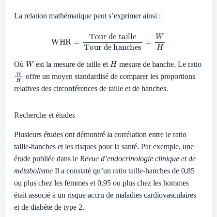
La relation mathématique peut s’exprimer ainsi :
WHR
=
Tour de taille
Tour de hanches
=
W
H
W
H
Où
est la mesure de taille et
mesure de hanche. Le ratio
W
H
offre un moyen standardisé de comparer les proportions
relatives des circonférences de taille et de hanches.
Recherche et études
Plusieurs études ont démontré la corrélation entre le ratio
taille-hanches et les risques pour la santé. Par exemple, une
étude publiée dans le
Revue d’endocrinologie clinique et de
métabolisme
Il a constaté qu’un ratio taille-hanches de 0,85
ou plus chez les femmes et 0,95 ou plus chez les hommes
était associé à un risque accru de maladies cardiovasculaires
et de diabète de type 2.