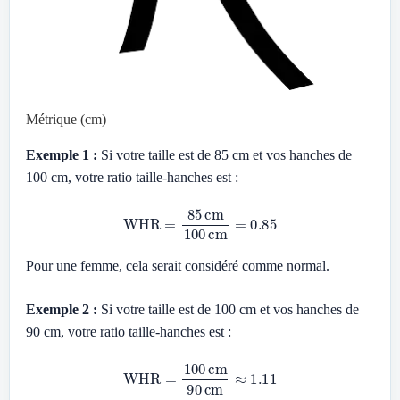
Métrique (cm)
Exemple 1 :
Si votre taille est de 85 cm et vos hanches de
100 cm, votre ratio taille-hanches est :
WHR
=
85
cm
100
cm
=
0.85
Pour une femme, cela serait considéré comme normal.
Exemple 2 :
Si votre taille est de 100 cm et vos hanches de
90 cm, votre ratio taille-hanches est :
WHR
=
100
cm
90
cm
≈
1.11