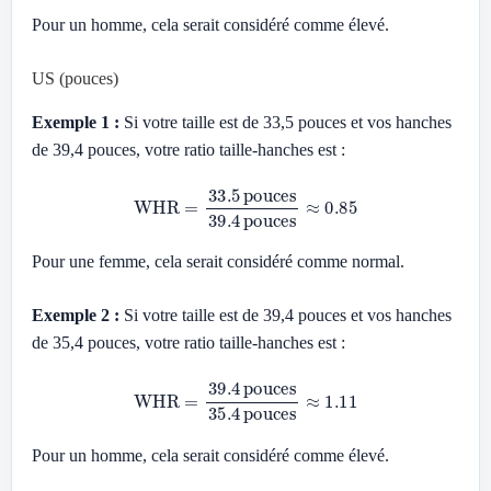
Pour un homme, cela serait considéré comme élevé.
US (pouces)
Exemple 1 :
Si votre taille est de 33,5 pouces et vos hanches
de 39,4 pouces, votre ratio taille-hanches est :
WHR
=
33.5
pouces
39.4
pouces
≈
0.85
Pour une femme, cela serait considéré comme normal.
Exemple 2 :
Si votre taille est de 39,4 pouces et vos hanches
de 35,4 pouces, votre ratio taille-hanches est :
WHR
=
39.4
pouces
35.4
pouces
≈
1.11
Pour un homme, cela serait considéré comme élevé.