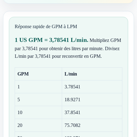
Réponse rapide de GPM à LPM
1 US GPM = 3,78541 L/min.
Multipliez GPM
par 3,78541 pour obtenir des litres par minute. Divisez
L/min par 3,78541 pour reconvertir en GPM.
GPM
L/min
1
3.78541
5
18.9271
10
37.8541
20
75.7082