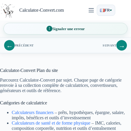
Passer
au
Calculator-Convert.com
FR
contenu
Signaler une erreur
←
→
PRÉCÉDENT
SUIVANT
Calculator-Convert Plan du site
Parcourez Calculator-Convert par sujet. Chaque page de catégorie
renvoie à sa collection complète de calculatrices, convertisseurs,
générateurs et outils de référence.
Catégories de calculatrice
Calculateurs financiers
– prêts, hypothèques, épargne, salaire,
impôts, bénéfices et outils d’investissement
Calculateurs de santé et de forme physique
– IMC, calories,
composition corporelle, nutrition et outils d’entraînement