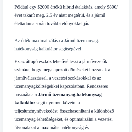
Például egy
$
2000 értékű hibrid átalakítás, amely
$
800/
évet takarít meg, 2,5 év alatt megtérül, és a jármű
élettartama során további előnyökkel jár.
Az érték maximalizálása a Jármű üzemanyag-
hatékonyság kalkulátor segítségével
Ez az átfogó eszköz lehetővé teszi a járművezetők
számára, hogy megalapozott döntéseket hozzanak a
járműválasztással, a vezetési szokásokkal és az
üzemanyagköltségekkel kapcsolatban. Rendszeres
használata a
Jármű üzemanyag-hatékonyság
kalkulátor
segít nyomon követni a
teljesítménynövekedést, összehasonlítani a különböző
üzemanyag-lehetőségeket, és optimalizálni a vezetési
útvonalakat a maximális hatékonyság és