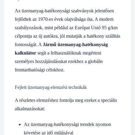
Az üzemanyag-hatékonysági szabványok jelentősen
fejlődtek az 1970-es évek olajválsága óta. A modern
szabályozások, mint például az Európai Unió 95 g/km
célpontja az új autókra, jól mutatják a hatékony szállítás
fontosságát. A
Jármű üzemanyag-hatékonyság
kalkulátor
segít a felhasználóknak megérteni
személyes hozzájárulásukat ezekhez a globális
fenntarthatósági célokhoz.
Fejlett üzemanyag-elemzési technikák
A részletes elemzéshez fontolja meg ezeket a speciális
alkalmazásokat:
Az üzemanyag-hatékonysági trendek nyomon
követése az idő múlásával