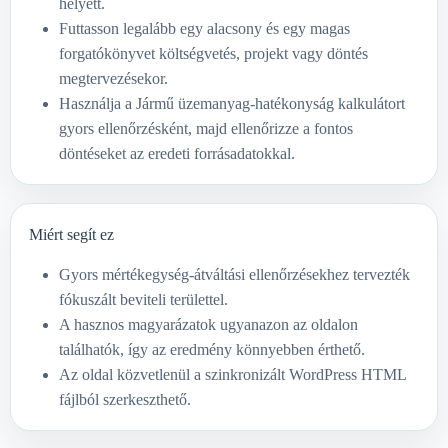
helyett.
Futtasson legalább egy alacsony és egy magas
forgatókönyvet költségvetés, projekt vagy döntés
megtervezésekor.
Használja a Jármű üzemanyag-hatékonyság kalkulátort
gyors ellenőrzésként, majd ellenőrizze a fontos
döntéseket az eredeti forrásadatokkal.
Miért segít ez
Gyors mértékegység-átváltási ellenőrzésekhez tervezték
fókuszált beviteli területtel.
A hasznos magyarázatok ugyanazon az oldalon
találhatók, így az eredmény könnyebben érthető.
Az oldal közvetlenül a szinkronizált WordPress HTML
fájlból szerkeszthető.