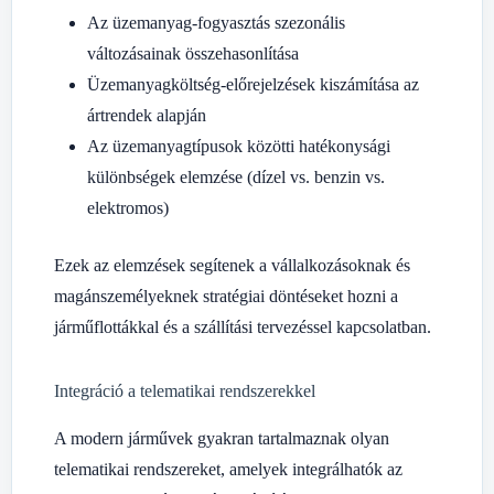
Az üzemanyag-fogyasztás szezonális
változásainak összehasonlítása
Üzemanyagköltség-előrejelzések kiszámítása az
ártrendek alapján
Az üzemanyagtípusok közötti hatékonysági
különbségek elemzése (dízel vs. benzin vs.
elektromos)
Ezek az elemzések segítenek a vállalkozásoknak és
magánszemélyeknek stratégiai döntéseket hozni a
járműflottákkal és a szállítási tervezéssel kapcsolatban.
Integráció a telematikai rendszerekkel
A modern járművek gyakran tartalmaznak olyan
telematikai rendszereket, amelyek integrálhatók az