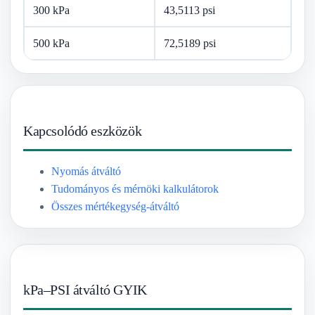
300 kPa
43,5113 psi
500 kPa
72,5189 psi
Kapcsolódó eszközök
Nyomás átváltó
Tudományos és mérnöki kalkulátorok
Összes mértékegység-átváltó
kPa–PSI átváltó GYIK