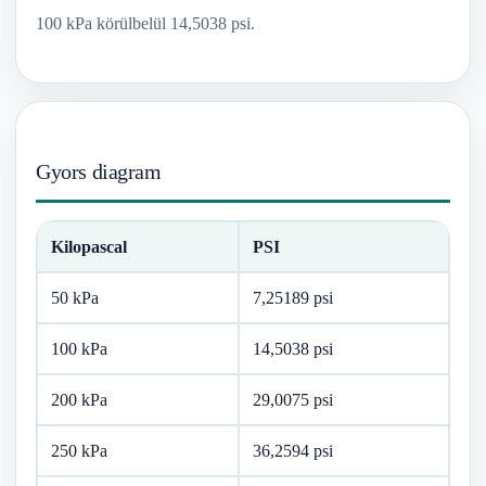
100 kPa körülbelül 14,5038 psi.
Gyors diagram
Kilopascal
PSI
50 kPa
7,25189 psi
100 kPa
14,5038 psi
200 kPa
29,0075 psi
250 kPa
36,2594 psi