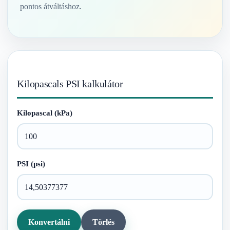
pontos átváltáshoz.
Kilopascals PSI kalkulátor
Kilopascal (kPa)
PSI (psi)
Konvertálni
Törlés